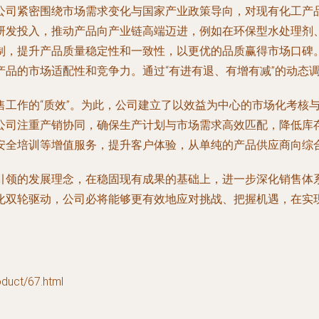
公司紧密围绕市场需求变化与国家产业政策导向，对现有化工产
研发投入，推动产品向产业链高端迈进，例如在环保型水处理剂
制，提升产品质量稳定性和一致性，以更优的品质赢得市场口碑
产品的市场适配性和竞争力。通过“有进有退、有增有减”的动态
售工作的“质效”。为此，公司建立了以效益为中心的市场化考核
公司注重产销协同，确保生产计划与市场需求高效匹配，降低库
安全培训等增值服务，提升客户体验，从单纯的产品供应商向综
引领的发展理念，在稳固现有成果的基础上，进一步深化销售体
化双轮驱动，公司必将能够更有效地应对挑战、把握机遇，在实
ct/67.html