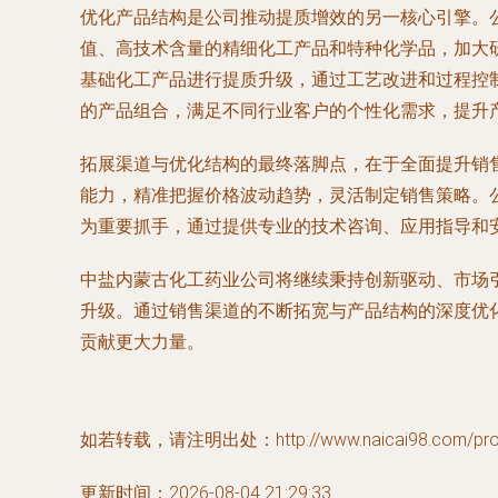
优化产品结构是公司推动提质增效的另一核心引擎。
值、高技术含量的精细化工产品和特种化学品，加大
基础化工产品进行提质升级，通过工艺改进和过程控
的产品组合，满足不同行业客户的个性化需求，提升
拓展渠道与优化结构的最终落脚点，在于全面提升销
能力，精准把握价格波动趋势，灵活制定销售策略。
为重要抓手，通过提供专业的技术咨询、应用指导和
中盐内蒙古化工药业公司将继续秉持创新驱动、市场
升级。通过销售渠道的不断拓宽与产品结构的深度优
贡献更大力量。
如若转载，请注明出处：http://www.naicai98.com/produ
更新时间：2026-08-04 21:29:33