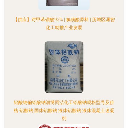
【供应】对甲苯磺酸93% | 氯磺酸原料 | 历城区渊智
化工助推产业发展
铝酸钠偏铝酸钠淄博同洁化工铝酸钠规格型号及价
格 铝酸钠 固体铝酸钠 液体铝酸钠 液体混凝土速凝
剂