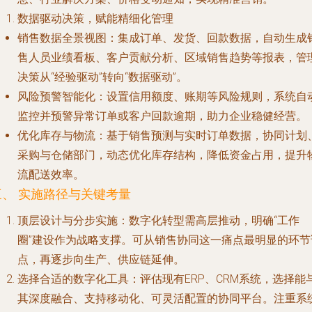
数据驱动决策，赋能精细化管理
销售数据全景视图
：集成订单、发货、回款数据，自动生成
售人员业绩看板、客户贡献分析、区域销售趋势等报表，管
决策从“经验驱动”转向“数据驱动”。
风险预警智能化
：设置信用额度、账期等风险规则，系统自
监控并预警异常订单或客户回款逾期，助力企业稳健经营。
优化库存与物流
：基于销售预测与实时订单数据，协同计划
采购与仓储部门，动态优化库存结构，降低资金占用，提升
流配送效率。
三、 实施路径与关键考量
顶层设计与分步实施
：数字化转型需高层推动，明确“工作
圈”建设作为战略支撑。可从销售协同这一痛点最明显的环节
点，再逐步向生产、供应链延伸。
选择合适的数字化工具
：评估现有ERP、CRM系统，选择能
其深度融合、支持移动化、可灵活配置的协同平台。注重系