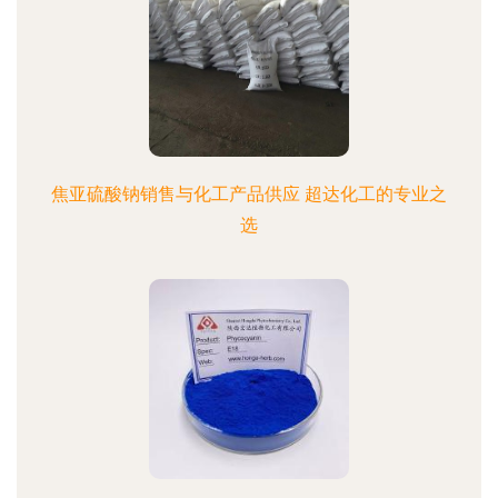
焦亚硫酸钠销售与化工产品供应 超达化工的专业之
选