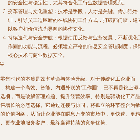
的安全性与稳定性，尤其符合化工行业数据管理规范。
变革管理与文化重塑
：技术是手段，人才是关键。需加强培
训，引导员工适应新的在线协同工作方式，打破部门墙，建
以客户和价值流为导向的协作文化。
持续迭代与安全护航
：根据使用反馈与业务发展，不断优化
作圈的功能与流程。必须建立严格的信息安全管理制度，保
核心技术与商业数据安全。
##
新零售时代的本质是效率革命与体验升级。对于传统化工企业而
言，构建一个高效、智能、内通外联的“工作圈”，已不再是锦上添
的选项，而是破解管理难题、提升经营效率、特别是驱动化工产
销售增长的必然选择。它通过连接与协同，将孤立的环节整合为
捷的价值网络，从而让企业能在瞬息万变的市场中，更快速、更
准、更专业地服务客户，最终赢得持续的竞争优势。