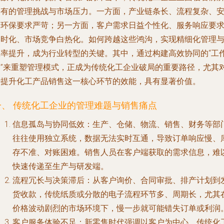
未有的管理挑战与市场压力。一方面，产业链条长、流程复杂、
全环保要求严苛；另一方面，客户需求日益个性化、服务响应要
即时化、市场竞争白热化。如何跨越这些鸿沟，实现精细化管理
效率提升，成为行业转型的关键。其中，通过构建高效协同的“工
圈”来重塑管理模式，正成为传统化工企业破局的重要路径，尤其
于提升化工产品销售这一核心环节的效能，具有显著价值。
一、 传统化工企业的管理难题与销售痛点
信息孤岛与协同低效
：生产、仓储、物流、销售、财务等部
往往使用独立系统，数据无法实时互通，导致订单响应慢、
存不准、对账困难。销售人员在客户端获取的需求信息，难
快速传递至生产与研发端。
流程冗长与决策滞后
：从客户询价、合同审批、排产计划到
货收款，传统纸质或分散的电子流程环节多、周期长，尤其
价格波动剧烈的市场环境下，慢一步就可能错失订单或利润
客户服务体验不足
：新零售时代强调以客户为中心。传统化