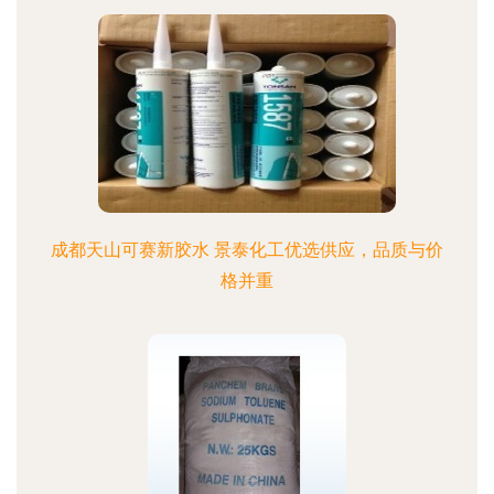
成都天山可赛新胶水 景泰化工优选供应，品质与价
格并重