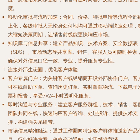
度。
移动化审批与流程加速
：合同、价格、特批申请等流程全部
上化，各级审批人无论身处何地均可通过移动端快速处理，
大缩短决策周期，让销售前线能更快响应市场。
知识库与信息共享
：建立产品知识、技术方案、安全数据表
（SDS）、市场动态等共享库。销售、客服人员可随时检索
确保对外信息口径一致、专业，提升服务专业性。
连接外部生态圈，优化客户体验
客户专属门户
：为关键客户或经销商开设外部协作门户。客
可在线自助下单、查询历史订单、实时跟踪物流、下载电子
票和报告，享受7×24小时透明化服务。
即时沟通与专业服务
：建立客户服务群组，技术、销售、客
团队共同在线，快速响应客户咨询、处理投诉、提供技术支
持，构建强关系纽带。
市场信息精准触达
：通过工作圈向特定客户群体推送新产品
息、行业解决方案、价格变动通知，实现精准营销。