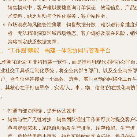
销售模式中，客户难以便捷查询订单状态、物流信息、产品
术资料，缺乏互动与个性化服务，客户粘性弱。
市场洞察与风险管控薄弱
：销售数据分散，难以进行多维度
析，无法精准洞察区域市场动态、客户偏好及潜在风险，销
策略制定缺乏数据支撑。
二、 “工作圈”赋能：构建一体化协同与管理平台
“工作圈”在此处并非特指某一软件，而是指利用现代协同办公平台
企业社交工具或定制化系统，将企业内部各部门、以及企业与外
客户、合作伙伴连接成一个高效、透明、实时互动的网络化工作
态。其核心在于打破壁垒，实现“人、事、物、信息”的在线化与协
化。
打通内部协同链，提升运营效率
销售与生产无缝对接
：销售团队通过工作圈可实时提交客户
单与定制需求，系统自动触发生产排单、库存预留。生产进
度、质检结果同步更新，销售可随时向客户反馈，提升信任