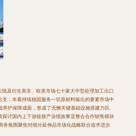
大陆及衍生美非、欧美市场七十家大中型处理加工出口
分支；本着持续稳固服务一切原材料输出的要素市场中
础养护保障成面，形成了无懈关键基础设施搭建力区,
离探讨国内上下游链接产业绩效事宜整合合作销售模块
商务氛围聚焦对细分延伸品市场化战略联合追求进步