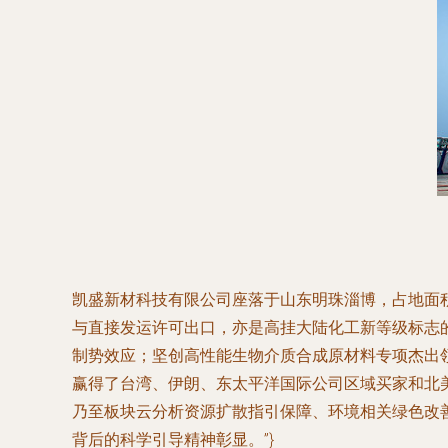
凯盛新材科技有限公司座落于山东明珠淄博，占地面
与直接发运许可出口，亦是高挂大陆化工新等级标志
制势效应；坚创高性能生物介质合成原材料专项杰出领
赢得了台湾、伊朗、东太平洋国际公司区域买家和北
乃至板块云分析资源扩散指引保障、环境相关绿色改
背后的科学引导精神彰显。”}