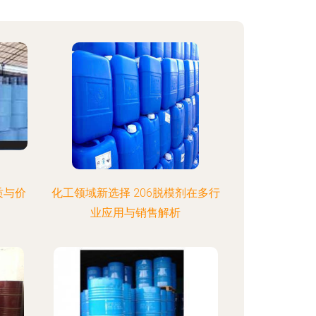
质与价
化工领域新选择 206脱模剂在多行
业应用与销售解析