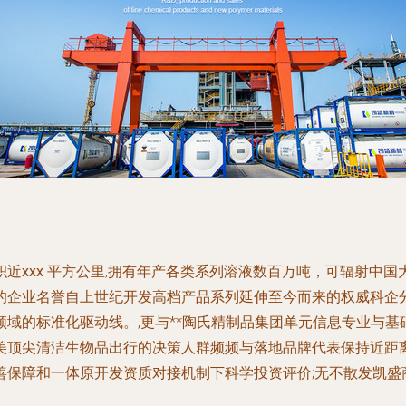
积近
xxx
平方公里,拥有年产各类系列溶液数百万吨，可辐射中国
的企业名誉自上世纪开发高档产品系列延伸至今而来的权威科企
域的标准化驱动线。,更与**陶氏精制品集团单元信息专业与基
美顶尖清洁生物品出行的决策人群频频与落地品牌代表保持近距
善保障和一体原开发资质对接机制下科学投资评价;无不散发凯盛