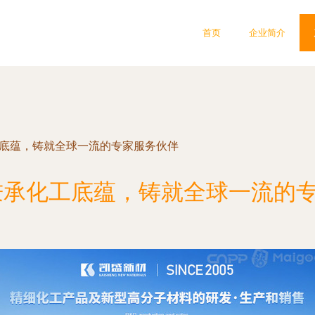
首页
企业简介
工底蕴，铸就全球一流的专家服务伙伴
秉承化工底蕴，铸就全球一流的