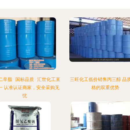
辛脂 · 国标品质 · 汇世化工直
三旺化工低价销售丙三醇 品
—— 认准认证商家，安全采购无
格的双重优势
忧