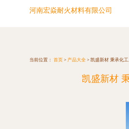
河南宏焱耐火材料有限公司
当前位置：
首页
>
产品大全
>
凯盛新材 秉承化
凯盛新材 