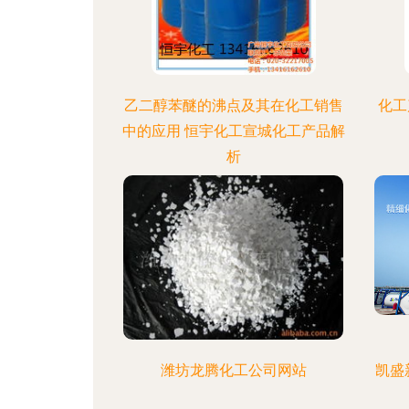
乙二醇苯醚的沸点及其在化工销售
化工
中的应用 恒宇化工宣城化工产品解
析
潍坊龙腾化工公司网站
凯盛